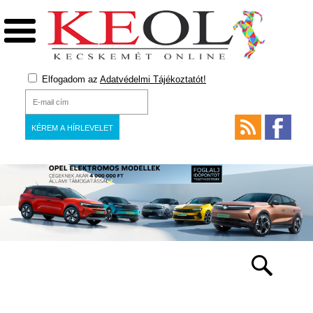
Elfogadom az
Adatvédelmi Tájékoztatót!