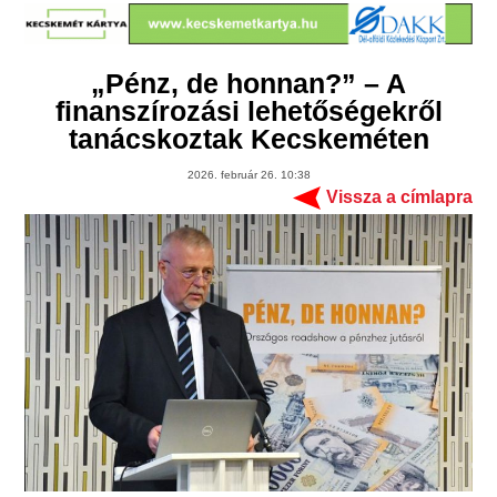
„Pénz, de honnan?” – A
finanszírozási lehetőségekről
tanácskoztak Kecskeméten
2026. február 26. 10:38
Vissza a címlapra