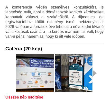
A konferencia végén személyes konzultációra is
lehetőség nyílt, ahol a döntéshozók konkrét kérdéseikre
kaphattak választ a szakértőktől. A díjmentes, de
regisztrációhoz kötött esemény ismét bebizonyította:
2026 valóban a források éve lehetett a növekedni kívánó
vállalkozások számára - a kérdés már nem az volt, hogy
van-e pénz, hanem az, hogy ki élt vele időben.
Galéria (20 kép)
Összes kép letöltése