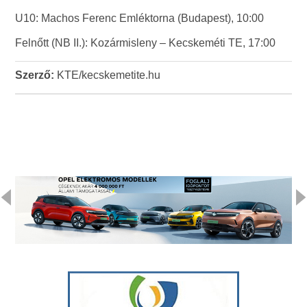
U10: Machos Ferenc Emléktorna (Budapest), 10:00
Felnőtt (NB II.): Kozármisleny – Kecskeméti TE, 17:00
Szerző:
KTE/kecskemetite.hu