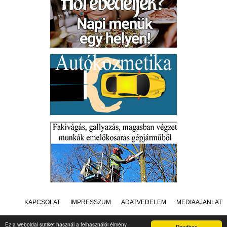
KAPCSOLAT
IMPRESSZUM
ADATVÉDELEM
MÉDIAAJÁNLAT
Ez a weboldal sütiket használ a felhasználói élmény
Rendben