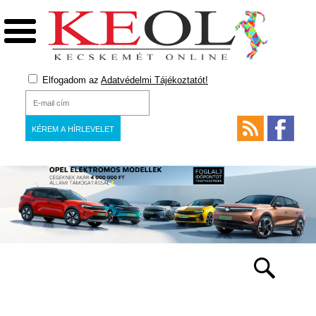
Elfogadom az
Adatvédelmi Tájékoztatót!