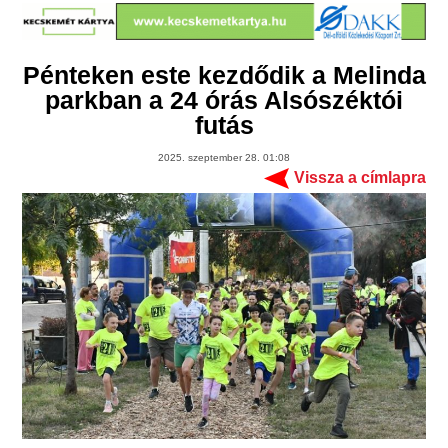
Pénteken este kezdődik a Melinda
parkban a 24 órás Alsószéktói
futás
2025. szeptember 28. 01:08
Vissza a címlapra