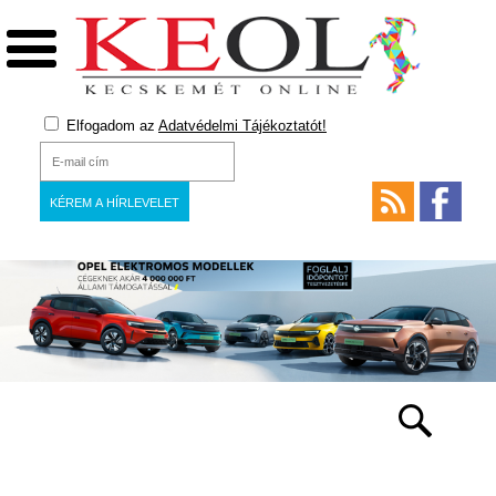
Elfogadom az
Adatvédelmi Tájékoztatót!