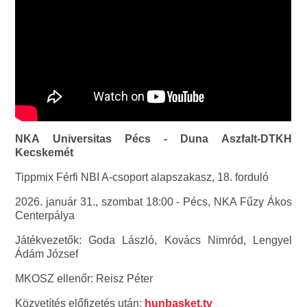
NKA Universitas Pécs - Duna Aszfalt-DTKH
Kecskemét
Tippmix Férfi NBI A-csoport alapszakasz, 18. forduló
2026. január 31., szombat 18:00 - Pécs, NKA Fűzy Ákos
Centerpálya
Játékvezetők: Goda László, Kovács Nimród, Lengyel
Ádám József
MKOSZ ellenőr: Reisz Péter
Közvetítés előfizetés után:
hunbasket.tv