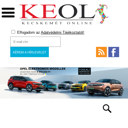
Elfogadom az
Adatvédelmi Tájékoztatót!