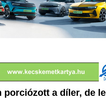
porciózott a díler, de l