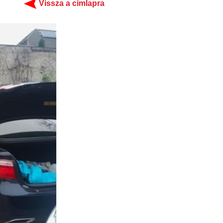
Vissza a címlapra