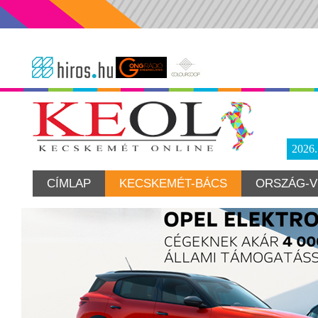
2026
CÍMLAP
KECSKEMÉT-BÁCS
ORSZÁG-V