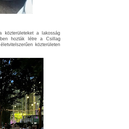
a közterületeket a lakosság
ben hozták létre a Csillag
letvitelszerűen közterületen