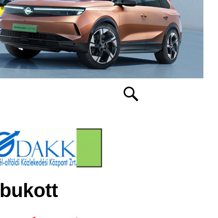
ebukott