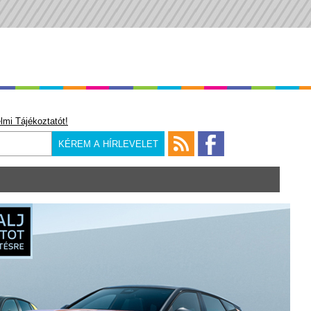
lmi Tájékoztatót!