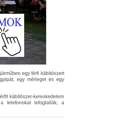
járműben egy férfi kábítószert
egpipát, egy mérleget és egy
férfit kábítószer-kereskedelem
 telefonokat lefoglalták, a