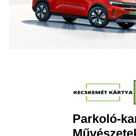
Parkoló-ka
Művészetek