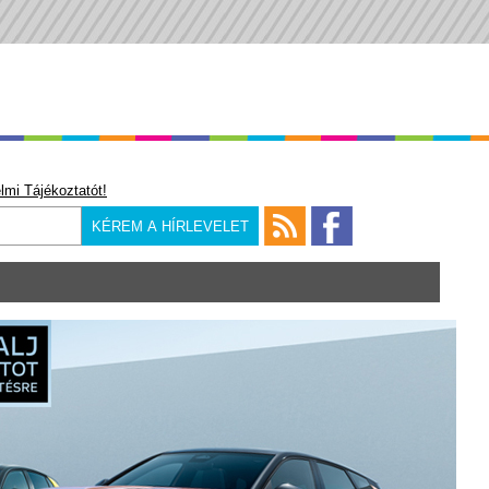
lmi Tájékoztatót!