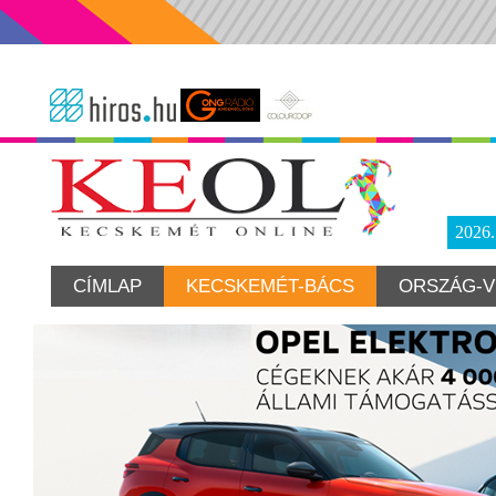
2026
CÍMLAP
KECSKEMÉT-BÁCS
ORSZÁG-V