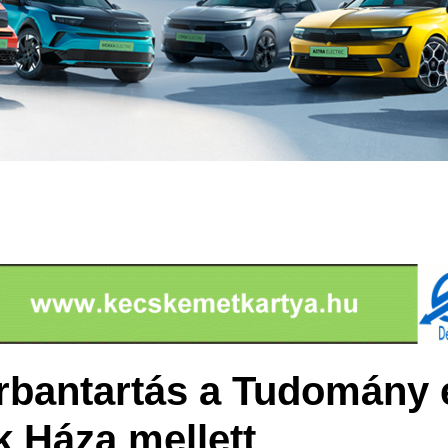
rbantartás a Tudomány 
 Háza mellett