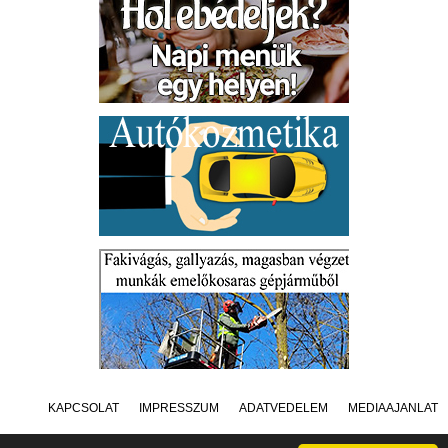
KAPCSOLAT
IMPRESSZUM
ADATVÉDELEM
MÉDIAAJÁNLAT