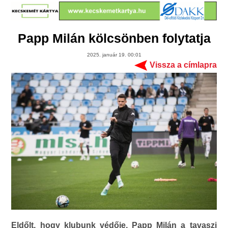
Papp Milán kölcsönben folytatja
2025. január 19. 00:01
Vissza a címlapra
Eldőlt, hogy klubunk védője, Papp Milán a tavaszi