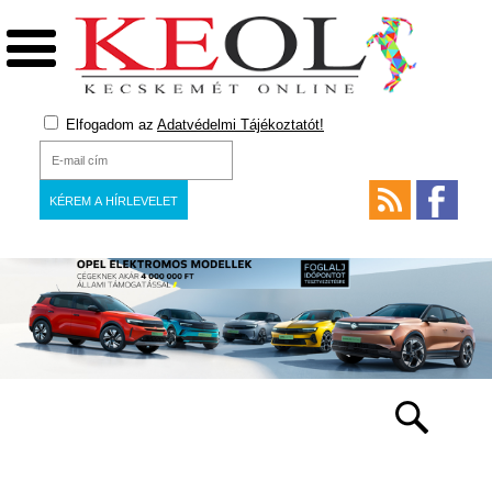
Elfogadom az
Adatvédelmi Tájékoztatót!