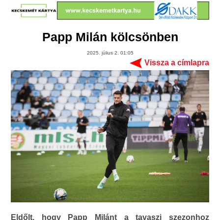
Papp Milán kölcsönben
2025. július 2. 01:05
Vissza a címlapra
Eldőlt, hogy Papp Milánt a tavaszi szezonhoz