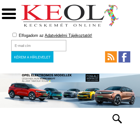
Elfogadom az
Adatvédelmi Tájékoztatót!