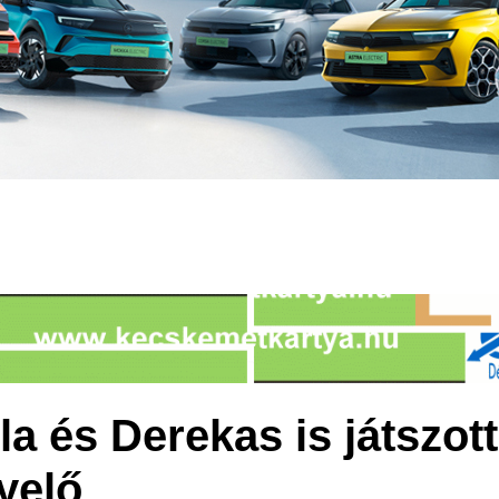
a és Derekas is játszott
yelő