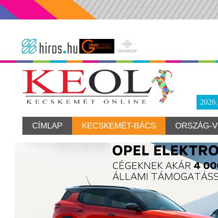
2026
CÍMLAP
KECSKEMÉT-BÁCS
ORSZÁG-V