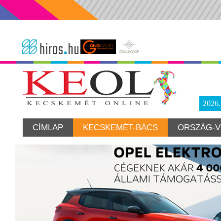
2026
CÍMLAP
KECSKEMÉT-BÁCS
ORSZÁG-V