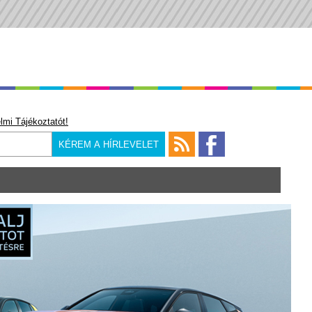
lmi Tájékoztatót!