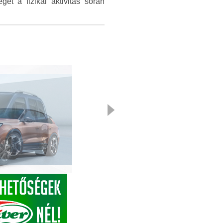
ét a fizikai aktivitás során