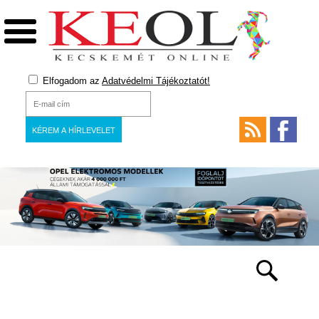
Elfogadom az
Adatvédelmi Tájékoztatót!