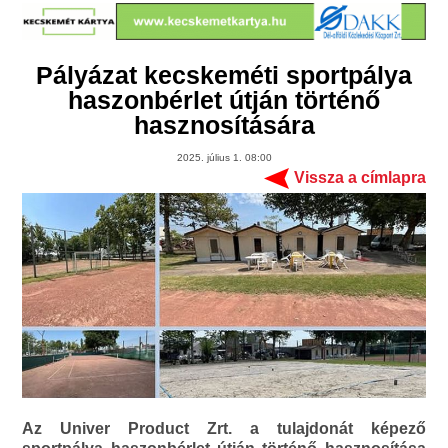
Pályázat kecskeméti sportpálya
haszonbérlet útján történő
hasznosítására
2025. július 1. 08:00
Vissza a címlapra
Az Univer Product Zrt. a tulajdonát képező