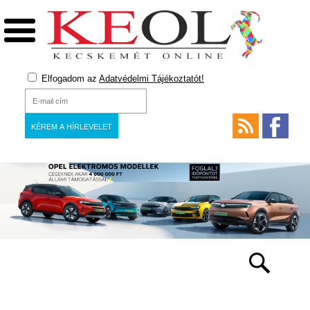
Elfogadom az
Adatvédelmi Tájékoztatót!