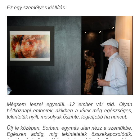
Ez egy személyes kiállítás.
Mégsem leszel egyedül. 12 ember vár rád. Olyan
hétköznapi emberek, akikben a lélek még egészséges,
tekintetük nyílt, mosolyuk őszinte, legfeljebb ha huncut.
Ülj le középen. Sorban, egymás után nézz a szemükbe.
Egészen addig, míg tekintetetek összekapcsolódik.