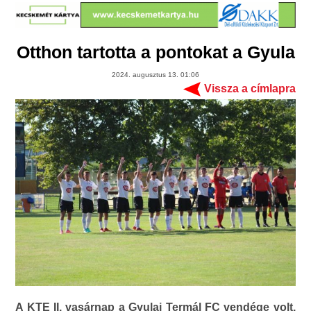
Otthon tartotta a pontokat a Gyula
2024. augusztus 13. 01:06
Vissza a címlapra
A KTE II. vasárnap a Gyulai Termál FC vendége volt.