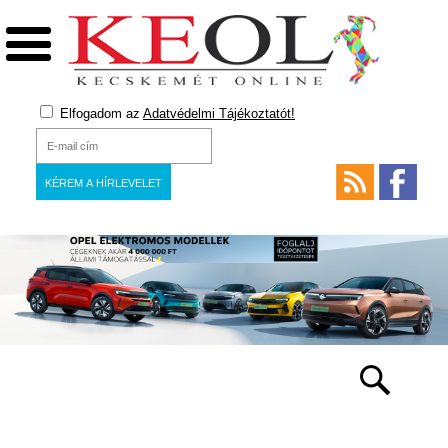
Elfogadom az
Adatvédelmi Tájékoztatót!