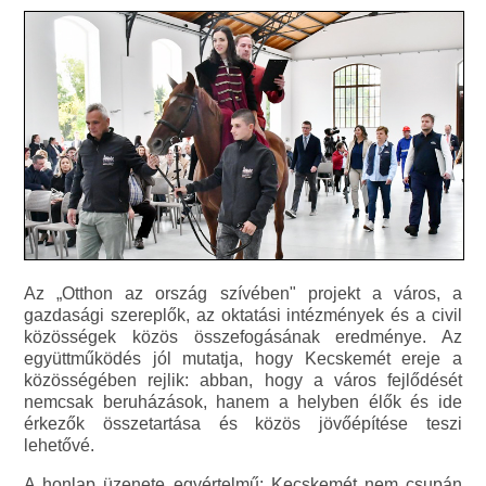
Az „Otthon az ország szívében" projekt a város, a
gazdasági szereplők, az oktatási intézmények és a civil
közösségek közös összefogásának eredménye. Az
együttműködés jól mutatja, hogy Kecskemét ereje a
közösségében rejlik: abban, hogy a város fejlődését
nemcsak beruházások, hanem a helyben élők és ide
érkezők összetartása és közös jövőépítése teszi
lehetővé.
A honlap üzenete egyértelmű: Kecskemét nem csupán