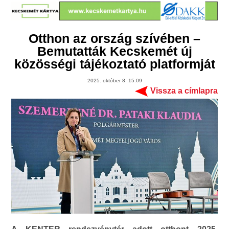
Otthon az ország szívében –
Bemutatták Kecskemét új
közösségi tájékoztató platformját
2025. október 8. 15:09
Vissza a címlapra