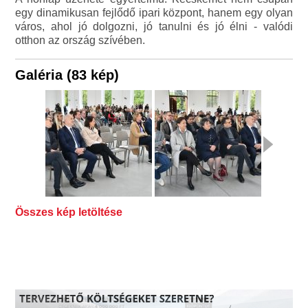
egy dinamikusan fejlődő ipari központ, hanem egy olyan
város, ahol jó dolgozni, jó tanulni és jó élni - valódi
otthon az ország szívében.
Galéria (83 kép)
Összes kép letöltése