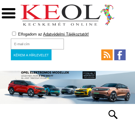
Elfogadom az
Adatvédelmi Tájékoztatót!