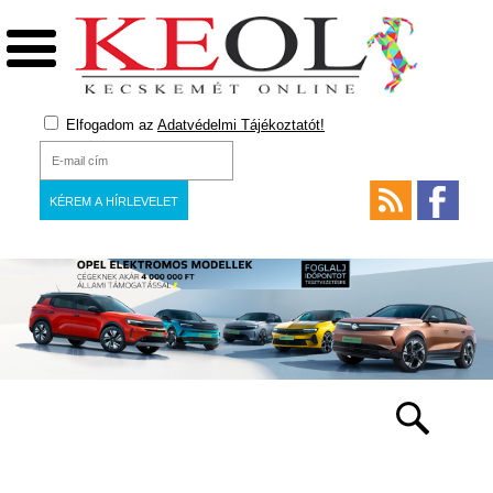
Elfogadom az
Adatvédelmi Tájékoztatót!