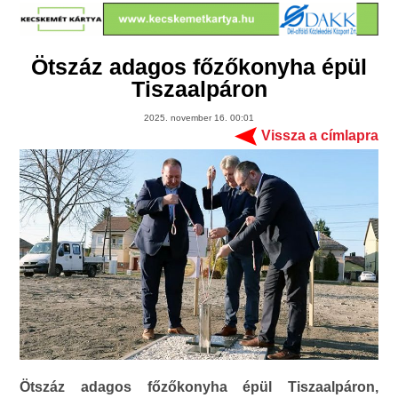
Ötszáz adagos főzőkonyha épül
Tiszaalpáron
2025. november 16. 00:01
Vissza a címlapra
Ötszáz adagos főzőkonyha épül Tiszaalpáron,