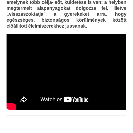
amelynek több célja- sőt, küldetése is van: a helyben
megtermelt alapanyagokat dolgozza fel, illetve
„visszaszoktatja" a gyerekeket arra, hogy
egészséges, biztonságos körülmények között
előállított élelmiszerekhez jussanak.