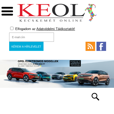
Elfogadom az
Adatvédelmi Tájékoztatót!