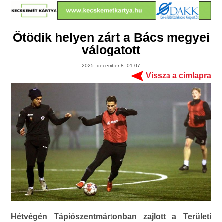
Ötödik helyen zárt a Bács megyei
válogatott
2025. december 8. 01:07
Vissza a címlapra
Hétvégén Tápiószentmártonban zajlott a Területi