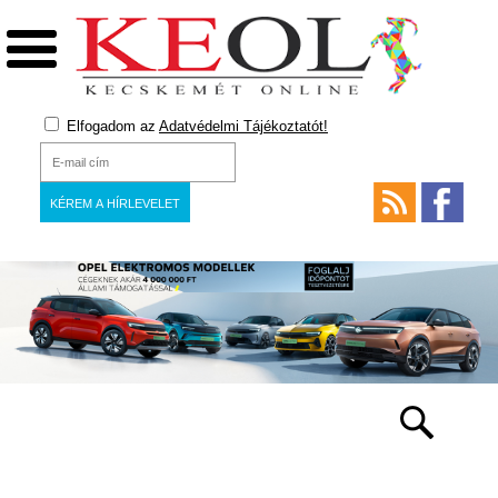
Elfogadom az
Adatvédelmi Tájékoztatót!