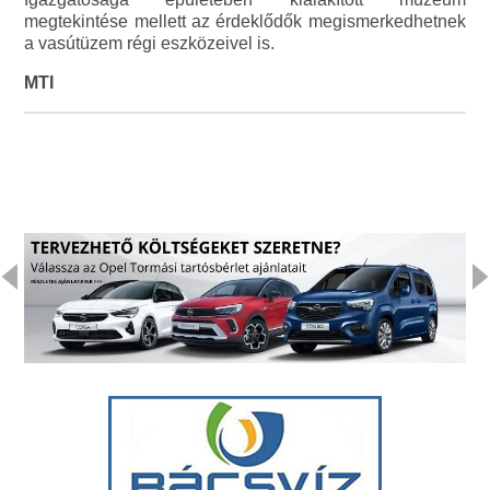
megtekintése mellett az érdeklődők megismerkedhetnek
a vasútüzem régi eszközeivel is.
MTI