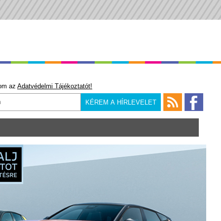
om az
Adatvédelmi Tájékoztatót!