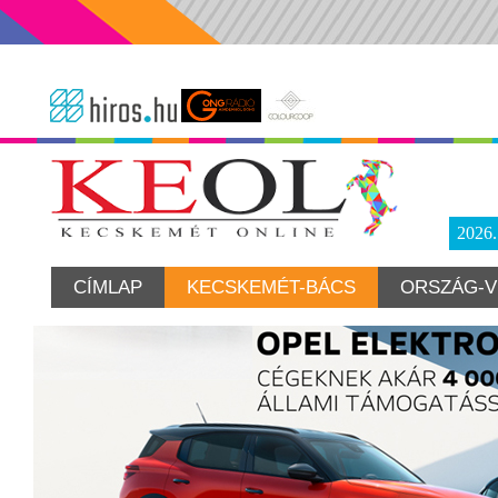
2026
CÍMLAP
KECSKEMÉT-BÁCS
ORSZÁG-V