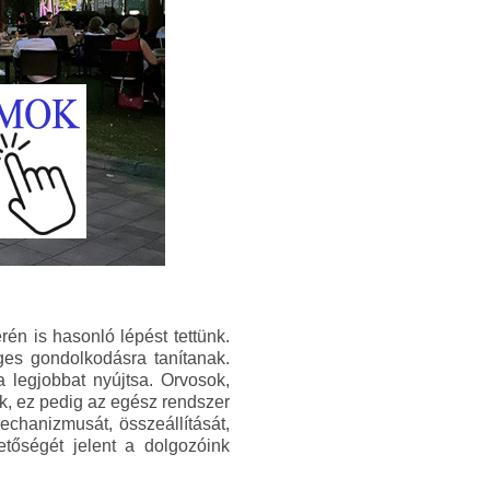
rén is hasonló lépést tettünk.
éges gondolkodásra tanítanak.
a legjobbat nyújtsa. Orvosok,
k, ez pedig az egész rendszer
chanizmusát, összeállítását,
etőségét jelent a dolgozóink