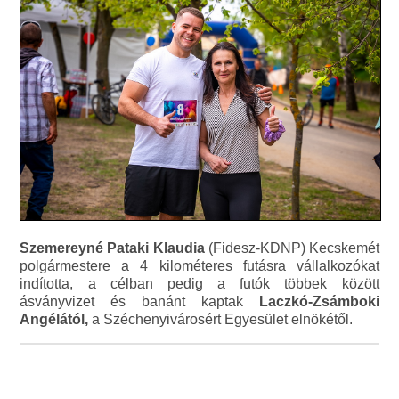
Szemereyné Pataki Klaudia
(Fidesz-KDNP) Kecskemét
polgármestere a 4 kilométeres futásra vállalkozókat
indította, a célban pedig a futók többek között
ásványvizet és banánt kaptak
Laczkó-Zsámboki
Angélától,
a Széchenyivárosért Egyesület elnökétől.