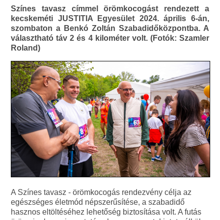
Színes tavasz címmel örömkocogást rendezett a
kecskeméti JUSTITIA Egyesület 2024. április 6-án,
szombaton a Benkó Zoltán Szabadidőközpontba. A
választható táv 2 és 4 kilométer volt. (Fotók: Szamler
Roland)
A Színes tavasz - örömkocogás rendezvény célja az
egészséges életmód népszerűsítése, a szabadidő
hasznos eltöltéséhez lehetőség biztosítása volt. A futás