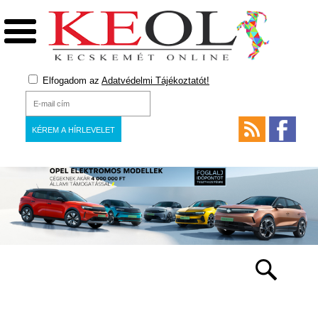
Elfogadom az
Adatvédelmi Tájékoztatót!