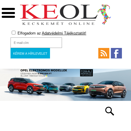
Elfogadom az
Adatvédelmi Tájékoztatót!