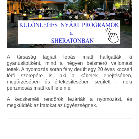
A társaság tagjait lopás miatt hallgatták ki
gyanúsítottként, mind a négyen beismerő vallomást
tettek. A nyomozás során fény derült egy 20 éves kocséri
férfi szerepére is, aki a kábelek elrejtésében,
megőrzésében és értékesítésében segített – neki
pénzmosás miatt kell felelnie.
A kecskeméti rendőrök lezárták a nyomozást, és
megküldték az iratokat az ügyészségnek.