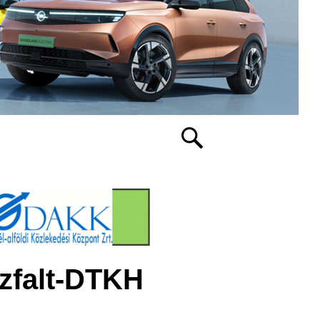
szfalt-DTKH