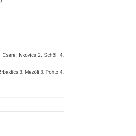
)
Csere: Ivkovics 2, Schöll 4,
baklics 3, Mezőfi 3, Pohto 4,