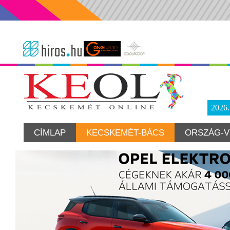
2026
CÍMLAP
KECSKEMÉT-BÁCS
ORSZÁG-V