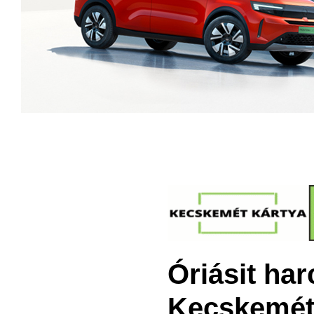
Óriásit ha
Kecskemét 