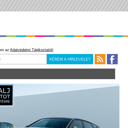
om az
Adatvédelmi Tájékoztatót!