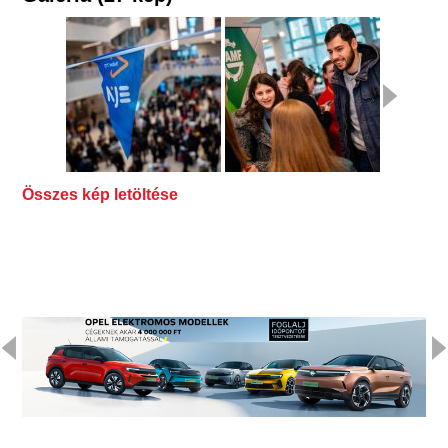
Összes kép letöltése