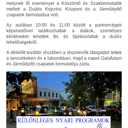
melynek fő eseményei a Köszöntő és Szakbemutatók
mellett a Duális Képzési Központ és a Járműépítő
csapatok bemutatása volt.
Az aulában 10:00 és 11:00 között a partnercégek
képviselőivel találkozhattak a diákok, személyes
kérdéseket tehettek fel, és tájékozódtak a duális
lehetőségekről.
A délelőtt további részében a résztvevők látogatást tettek
a tanszékeken és a laborokban, majd a napot Galafutam
és Járműépítő csapatok bemutatója zárta.