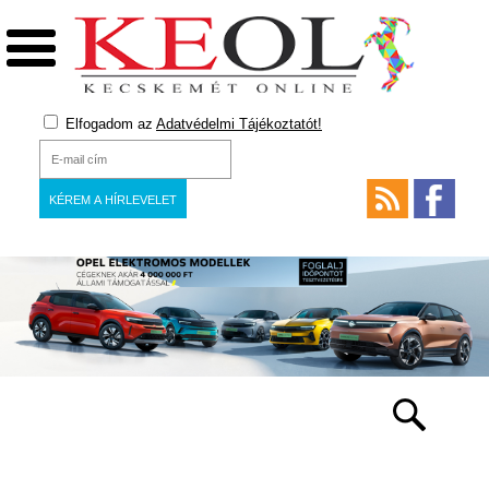
Elfogadom az
Adatvédelmi Tájékoztatót!