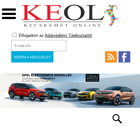
Elfogadom az
Adatvédelmi Tájékoztatót!