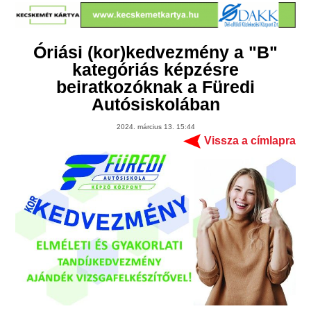
Óriási (kor)kedvezmény a "B"
kategóriás képzésre
beiratkozóknak a Füredi
Autósiskolában
2024. március 13. 15:44
Vissza a címlapra