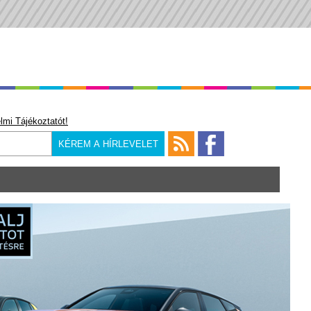
lmi Tájékoztatót!