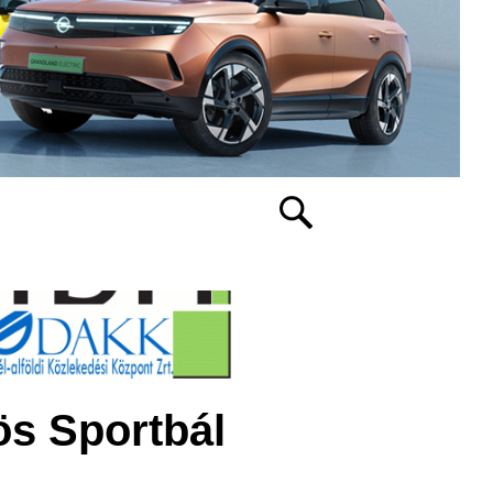
ös Sportbál