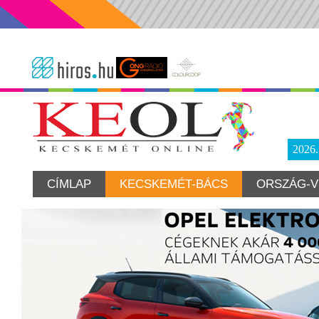
2026
CÍMLAP
KECSKEMÉT-BÁCS
ORSZÁG-V