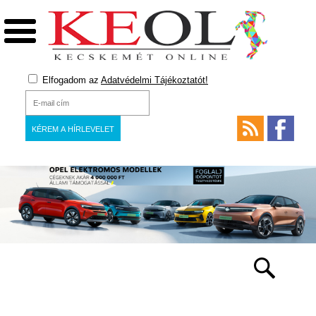
Elfogadom az
Adatvédelmi Tájékoztatót!