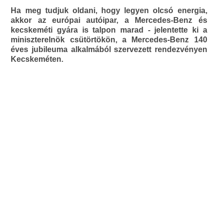
Ha meg tudjuk oldani, hogy legyen olcsó energia,
akkor az európai autóipar, a Mercedes-Benz és
kecskeméti gyára is talpon marad - jelentette ki a
miniszterelnök csütörtökön, a Mercedes-Benz 140
éves jubileuma alkalmából szervezett rendezvényen
Kecskeméten.