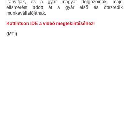
irányítják, és a gyár magyar dolgozóinak, majd
elismerést adott át a gyár első és ötezredik
munkavállalójának.
Kattintson IDE a videó megtekintéséhez!
(MTI)