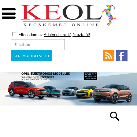
Elfogadom az
Adatvédelmi Tájékoztatót!