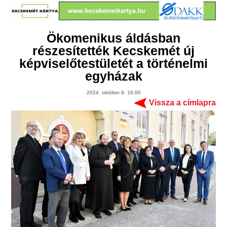
Ökomenikus áldásban
részesítették Kecskemét új
képviselőtestületét a történelmi
egyházak
2024. október 8. 16:00
Vissza a címlapra