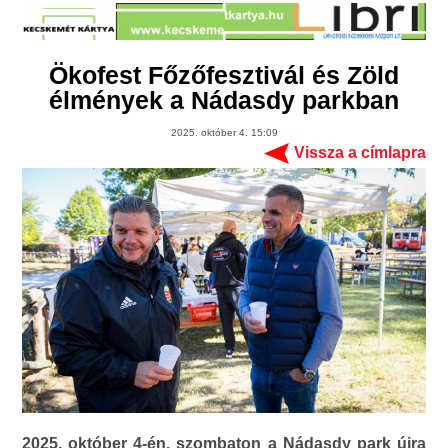
Ökofest Főzőfesztivál és Zöld
élmények a Nádasdy parkban
2025. október 4. 15:09
Vissza a címlapra
2025. október 4-én, szombaton a Nádasdy park újra