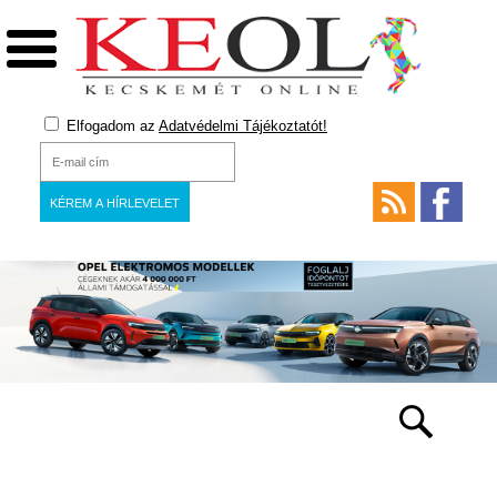
Elfogadom az
Adatvédelmi Tájékoztatót!