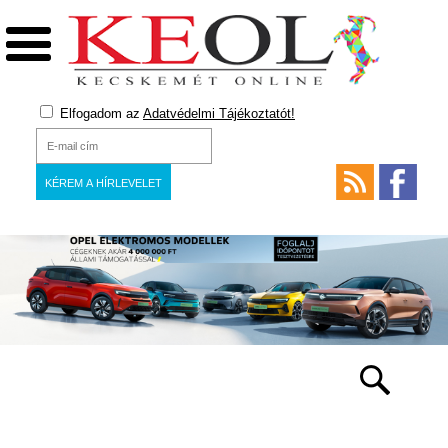
Elfogadom az
Adatvédelmi Tájékoztatót!