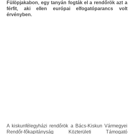
Fülöpjakabon, egy tanyán fogták el a rendőrök azt a
férfit, aki ellen európai elfogatóparancs volt
érvényben.
A kiskunfélegyházi rendőrök a Bács-Kiskun Vármegyei
Rendőr-főkapitányság Közterületi Támogató