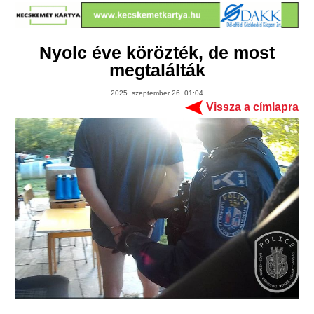
Nyolc éve körözték, de most
megtalálták
2025. szeptember 26. 01:04
Vissza a címlapra