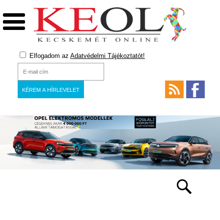
Elfogadom az
Adatvédelmi Tájékoztatót!