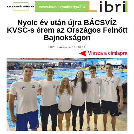
Nyolc év után újra BÁCSVÍZ
KVSC-s érem az Országos Felnőtt
Bajnokságon
2025. november 10. 10:14
Vissza a címlapra