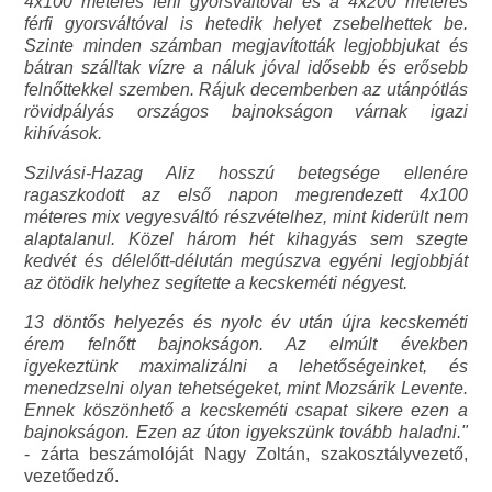
4x100 méteres férfi gyorsváltóval és a 4x200 méteres
férfi gyorsváltóval is hetedik helyet zsebelhettek be.
Szinte minden számban megjavították legjobbjukat és
bátran szálltak vízre a náluk jóval idősebb és erősebb
felnőttekkel szemben. Rájuk decemberben az utánpótlás
rövidpályás országos bajnokságon várnak igazi
kihívások.
Szilvási-Hazag Aliz hosszú betegsége ellenére
ragaszkodott az első napon megrendezett 4x100
méteres mix vegyesváltó részvételhez, mint kiderült nem
alaptalanul. Közel három hét kihagyás sem szegte
kedvét és délelőtt-délután megúszva egyéni legjobbját
az ötödik helyhez segítette a kecskeméti négyest.
13 döntős helyezés és nyolc év után újra kecskeméti
érem felnőtt bajnokságon. Az elmúlt években
igyekeztünk maximalizálni a lehetőségeinket, és
menedzselni olyan tehetségeket, mint Mozsárik Levente.
Ennek köszönhető a kecskeméti csapat sikere ezen a
bajnokságon. Ezen az úton igyekszünk tovább haladni."
- zárta beszámolóját Nagy Zoltán, szakosztályvezető,
vezetőedző.