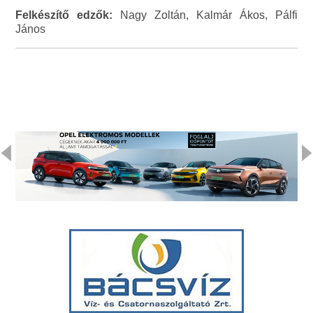
Felkészítő edzők:
Nagy Zoltán, Kalmár Ákos, Pálfi
János