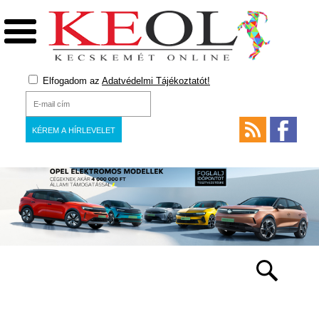
Elfogadom az
Adatvédelmi Tájékoztatót!