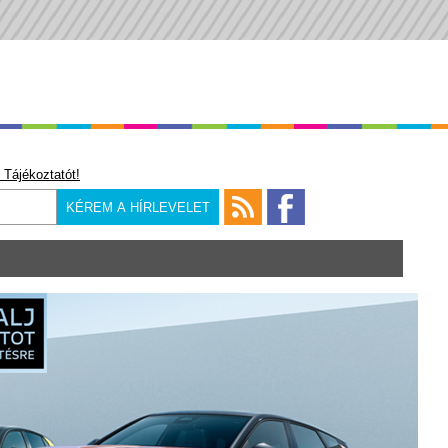
 Tájékoztatót!