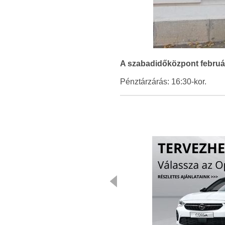
A szabadidőközpont február
Pénztárzárás: 16:30-kor.