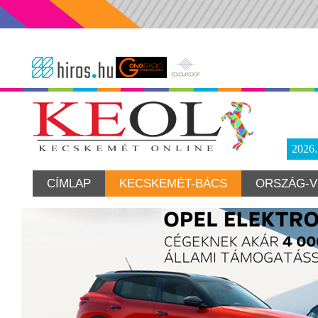
2026
CÍMLAP
KECSKEMÉT-BÁCS
ORSZÁG-V