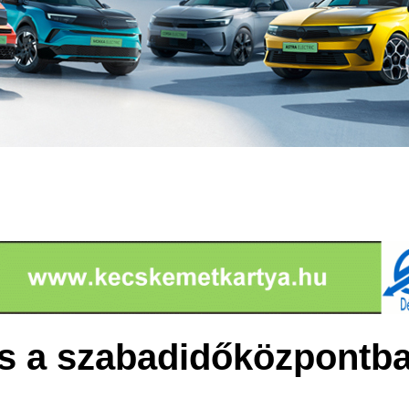
ás a szabadidőközpontb