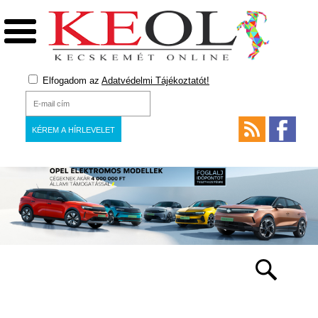
Elfogadom az
Adatvédelmi Tájékoztatót!