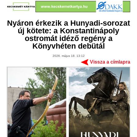
Nyáron érkezik a Hunyadi-sorozat
új kötete: a Konstantinápoly
ostromát idéző regény a
Könyvhéten debütál
2026. május 18. 13:12
Vissza a címlapra