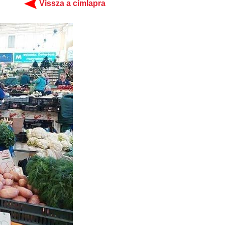
Vissza a címlapra