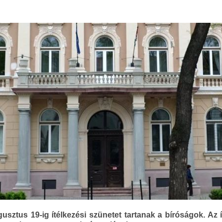
ugusztus 19-ig ítélkezési szünetet tartanak a bíróságok. Az 