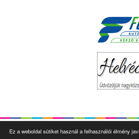
Ez a weboldal sütiket használ a felhasználói élmény ja