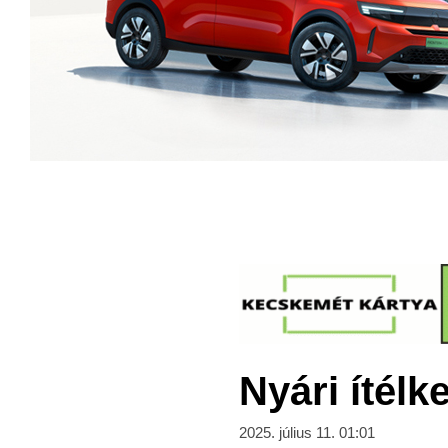
Nyári ítélk
2025. július 11. 01:01