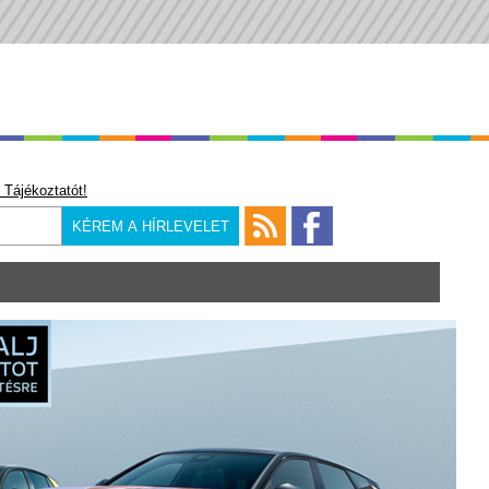
 Tájékoztatót!