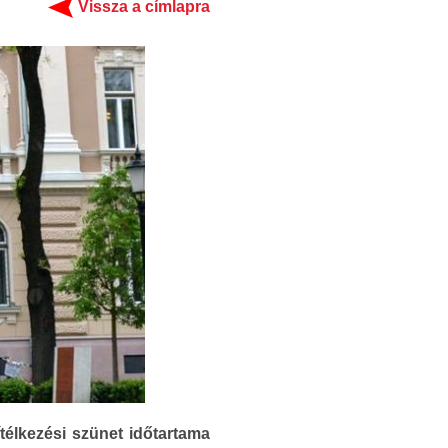
Vissza a címlapra
ítélkezési szünet időtartama