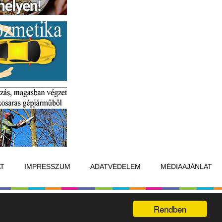
T
IMPRESSZUM
ADATVÉDELEM
MÉDIAAJÁNLAT
Készítette:
Raster Studio
Rendben