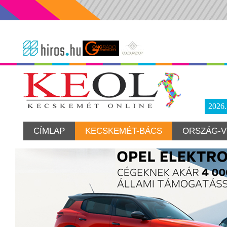
2026
CÍMLAP
KECSKEMÉT-BÁCS
ORSZÁG-V