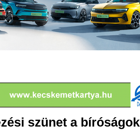
ezési szünet a bíróságo