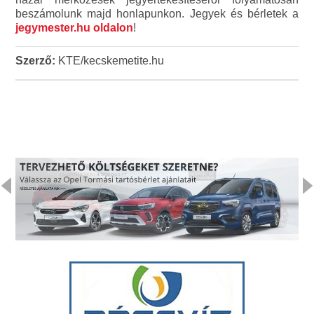
beszámolunk majd honlapunkon. Jegyek és bérletek a
jegymester.hu oldalon
!
Szerző:
KTE/kecskemetite.hu