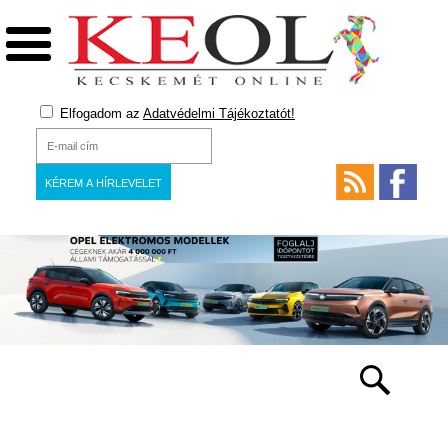
Elfogadom az
Adatvédelmi Tájékoztatót!