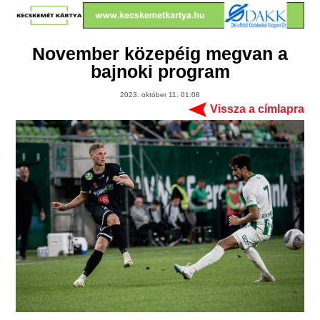
November közepéig megvan a
bajnoki program
2023. október 11. 01:08
Vissza a címlapra