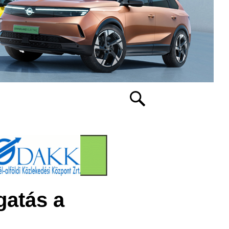
gatás a