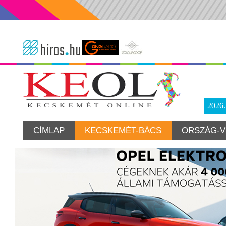
2026
CÍMLAP
KECSKEMÉT-BÁCS
ORSZÁG-V