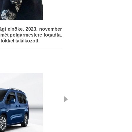
ági elnöke. 2023. november
mét polgármestere fogadta.
tőkkel találkozott.