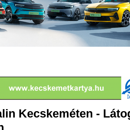
lin Kecskeméten - Láto
n