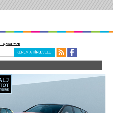
 Tájékoztatót!