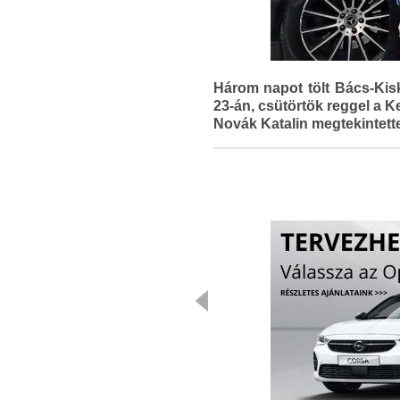
Három napot tölt Bács-Kis
23-án, csütörtök reggel a
Novák Katalin megtekintette 