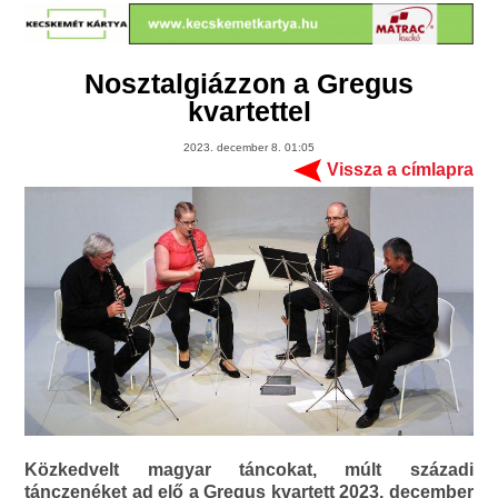
Nosztalgiázzon a Gregus
kvartettel
2023. december 8. 01:05
Vissza a címlapra
Közkedvelt magyar táncokat, múlt századi
tánczenéket ad elő a Gregus kvartett 2023. december