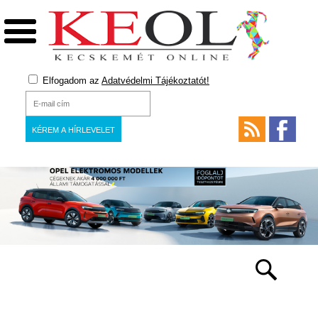
Elfogadom az
Adatvédelmi Tájékoztatót!