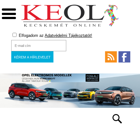
Elfogadom az
Adatvédelmi Tájékoztatót!