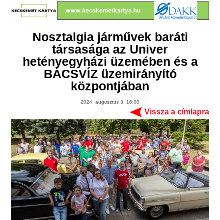
Nosztalgia járművek baráti
társasága az Univer
hetényegyházi üzemében és a
BÁCSVÍZ üzemirányító
központjában
2024. augusztus 3. 16:00
Vissza a címlapra