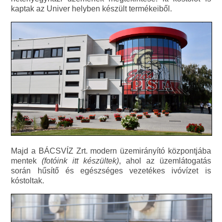
kaptak az Univer helyben készült termékeiből.
Majd a BÁCSVÍZ Zrt. modern üzemirányító központjába
mentek
(fotóink itt készültek)
, ahol az üzemlátogatás
során hűsítő és egészséges vezetékes ivóvízet is
kóstoltak.