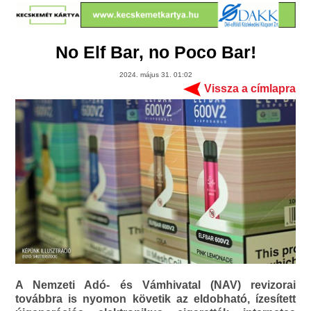
No Elf Bar, no Poco Bar!
2024. május 31. 01:02
Vissza a címlapra
A Nemzeti Adó- és Vámhivatal (NAV) revizorai
továbbra is nyomon követik az eldobható, ízesített