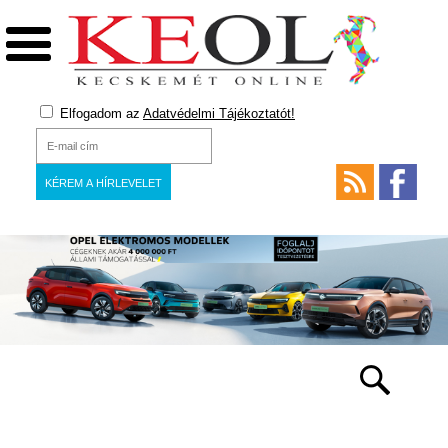
Elfogadom az
Adatvédelmi Tájékoztatót!