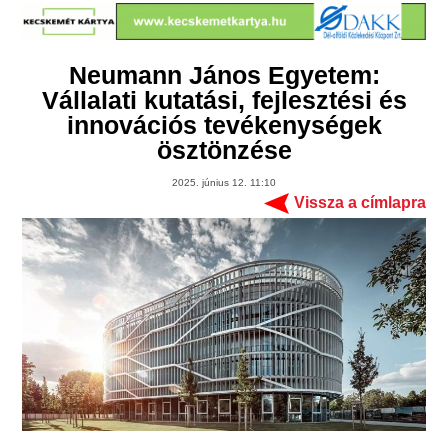
Neumann János Egyetem:
Vállalati kutatási, fejlesztési és
innovációs tevékenységek
ösztönzése
2025. június 12. 11:10
Vissza a címlapra