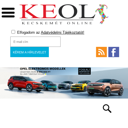
Elfogadom az
Adatvédelmi Tájékoztatót!