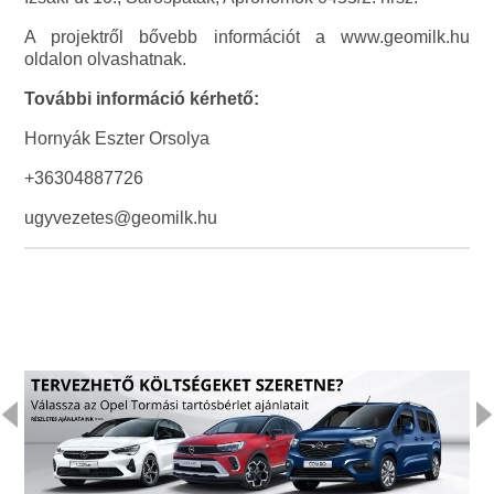
A projektről bővebb információt a www.geomilk.hu
oldalon olvashatnak.
További információ kérhető:
Hornyák Eszter Orsolya
+36304887726
ugyvezetes@geomilk.hu