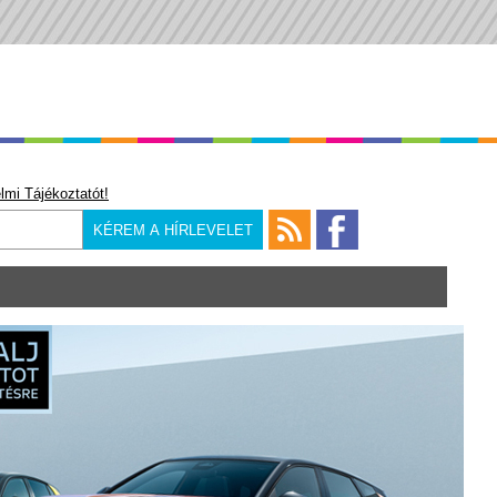
lmi Tájékoztatót!