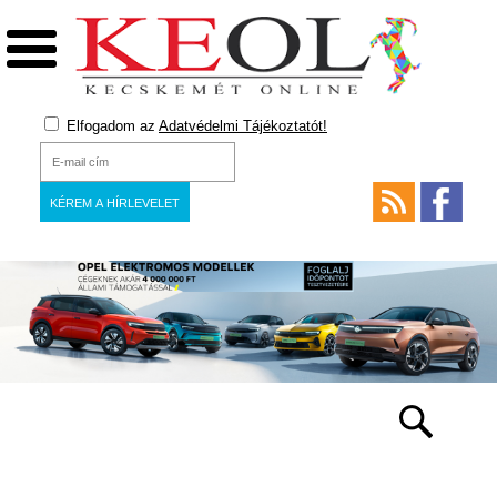
Elfogadom az
Adatvédelmi Tájékoztatót!