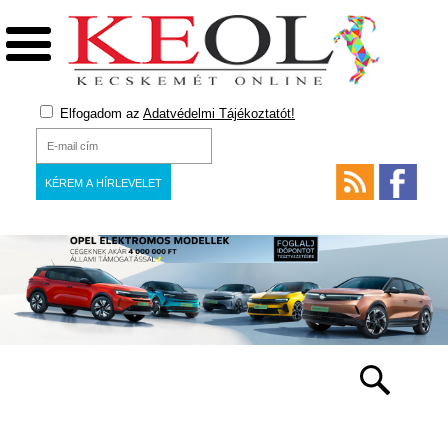
Elfogadom az
Adatvédelmi Tájékoztatót!