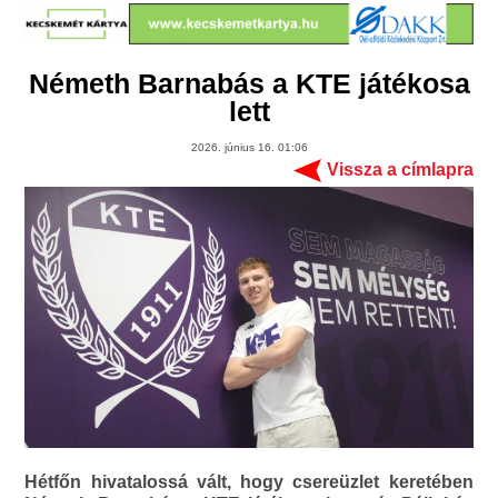
Németh Barnabás a KTE játékosa
lett
2026. június 16. 01:06
Vissza a címlapra
Hétfőn hivatalossá vált, hogy csereüzlet keretében