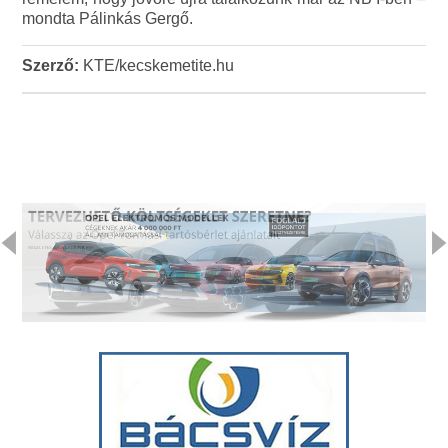
mondta Pálinkás Gergő.
Szerző:
KTE/kecskemetite.hu