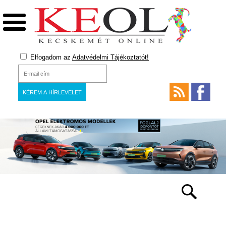
Elfogadom az
Adatvédelmi Tájékoztatót!