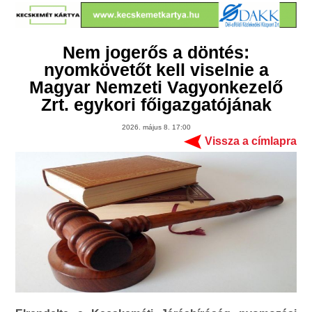
Nem jogerős a döntés:
nyomkövetőt kell viselnie a
Magyar Nemzeti Vagyonkezelő
Zrt. egykori főigazgatójának
2026. május 8. 17:00
Vissza a címlapra