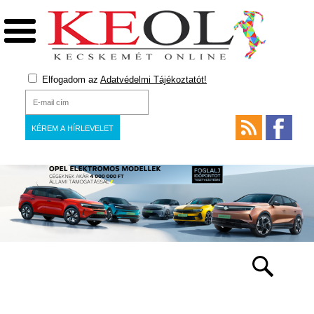
Elfogadom az
Adatvédelmi Tájékoztatót!