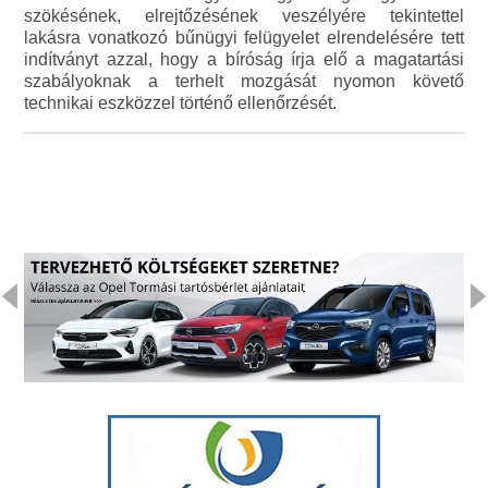
szökésének, elrejtőzésének veszélyére tekintettel
lakásra vonatkozó bűnügyi felügyelet elrendelésére tett
indítványt azzal, hogy a bíróság írja elő a magatartási
szabályoknak a terhelt mozgását nyomon követő
technikai eszközzel történő ellenőrzését.