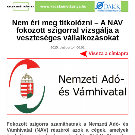
Nem éri meg titkolózni – A NAV
fokozott szigorral vizsgálja a
veszteséges vállalkozásokat
2025. október 14. 00:01
Vissza a címlapra
Fokozott szigorra számíthatnak a Nemzeti Adó- és
Vámhivatal (NAV) részéről azok a cégek, amelyek