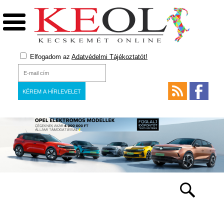
Elfogadom az
Adatvédelmi Tájékoztatót!