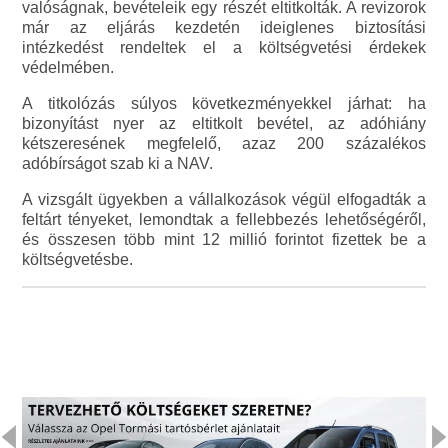
valóságnak, bevételeik egy részét eltitkolták. A revizorok
már az eljárás kezdetén ideiglenes biztosítási
intézkedést rendeltek el a költségvetési érdekek
védelmében.
A titkolózás súlyos következményekkel járhat: ha
bizonyítást nyer az eltitkolt bevétel, az adóhiány
kétszeresének megfelelő, azaz 200 százalékos
adóbírságot szab ki a NAV.
A vizsgált ügyekben a vállalkozások végül elfogadták a
feltárt tényeket, lemondtak a fellebbezés lehetőségéről,
és összesen több mint 12 millió forintot fizettek be a
költségvetésbe.