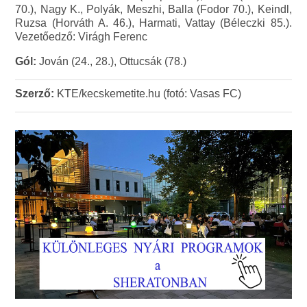
70.), Nagy K., Polyák, Meszhi, Balla (Fodor 70.), Keindl,
Ruzsa (Horváth A. 46.), Harmati, Vattay (Béleczki 85.).
Vezetőedző: Virágh Ferenc
Gól:
Jován (24., 28.), Ottucsák (78.)
Szerző:
KTE/kecskemetite.hu (fotó: Vasas FC)