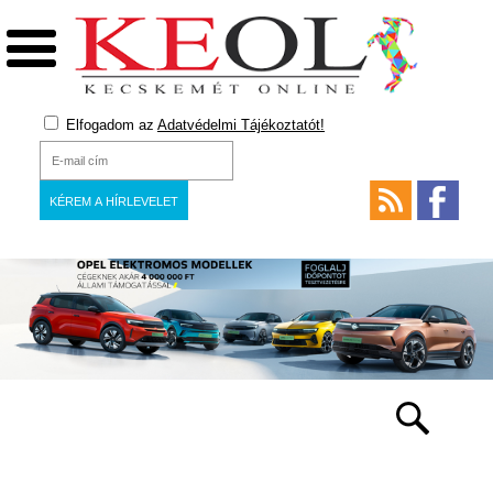
Elfogadom az
Adatvédelmi Tájékoztatót!