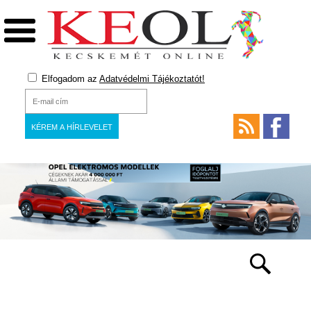
Elfogadom az
Adatvédelmi Tájékoztatót!