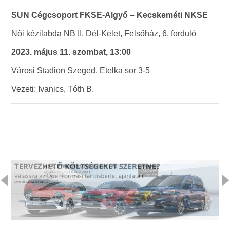
SUN Cégcsoport FKSE-Algyő – Kecskeméti NKSE
Női kézilabda NB II. Dél-Kelet, Felsőház, 6. forduló
2023. május 11. szombat, 13:00
Városi Stadion Szeged, Etelka sor 3-5
Vezeti: Ivanics, Tóth B.