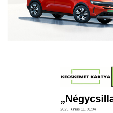
„Négycsill
2025. június 11. 01:04