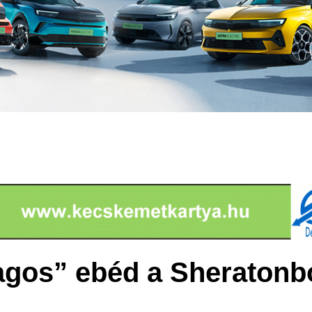
agos” ebéd a Sheratonb