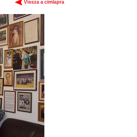
Vissza a címlapra