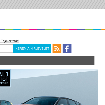
 Tájékoztatót!