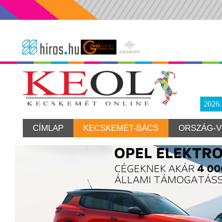
2026
CÍMLAP
KECSKEMÉT-BÁCS
ORSZÁG-V