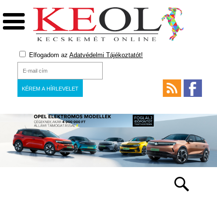
Elfogadom az
Adatvédelmi Tájékoztatót!