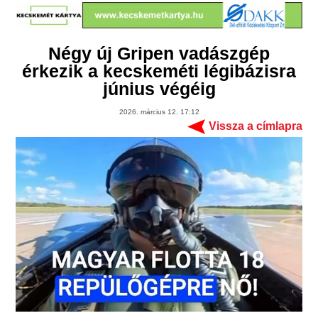
Négy új Gripen vadászgép
érkezik a kecskeméti légibázisra
június végéig
2026. március 12. 17:12
Vissza a címlapra