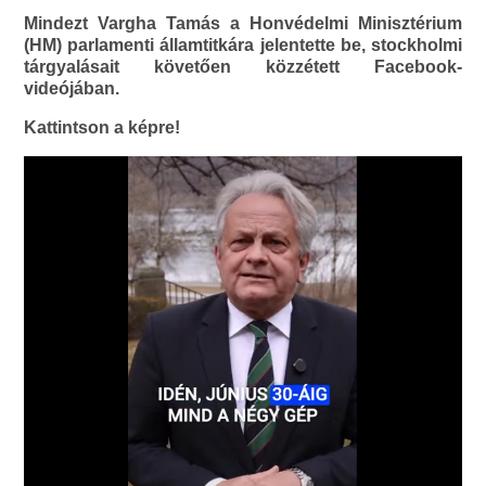
Mindezt Vargha Tamás a Honvédelmi Minisztérium
(HM) parlamenti államtitkára jelentette be, stockholmi
tárgyalásait követően közzétett Facebook-
videójában.
Kattintson a képre!